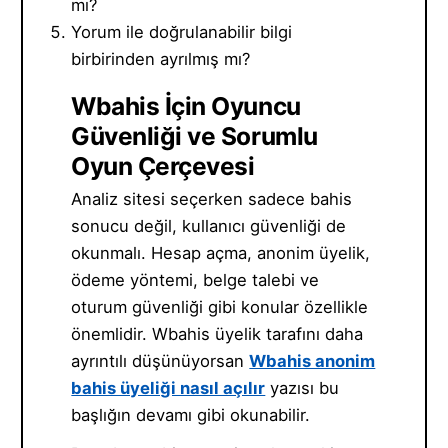
mı?
Yorum ile doğrulanabilir bilgi
birbirinden ayrılmış mı?
Wbahis İçin Oyuncu
Güvenliği ve Sorumlu
Oyun Çerçevesi
Analiz sitesi seçerken sadece bahis
sonucu değil, kullanıcı güvenliği de
okunmalı. Hesap açma, anonim üyelik,
ödeme yöntemi, belge talebi ve
oturum güvenliği gibi konular özellikle
önemlidir. Wbahis üyelik tarafını daha
ayrıntılı düşünüyorsan
Wbahis anonim
bahis üyeliği nasıl açılır
yazısı bu
başlığın devamı gibi okunabilir.