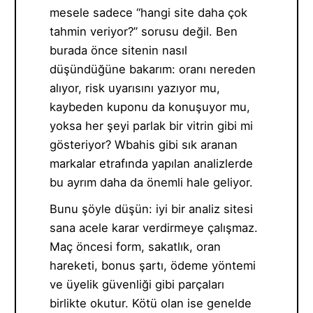
mesele sadece “hangi site daha çok
tahmin veriyor?” sorusu değil. Ben
burada önce sitenin nasıl
düşündüğüne bakarım: oranı nereden
alıyor, risk uyarısını yazıyor mu,
kaybeden kuponu da konuşuyor mu,
yoksa her şeyi parlak bir vitrin gibi mi
gösteriyor? Wbahis gibi sık aranan
markalar etrafında yapılan analizlerde
bu ayrım daha da önemli hale geliyor.
Bunu şöyle düşün: iyi bir analiz sitesi
sana acele karar verdirmeye çalışmaz.
Maç öncesi form, sakatlık, oran
hareketi, bonus şartı, ödeme yöntemi
ve üyelik güvenliği gibi parçaları
birlikte okutur. Kötü olan ise genelde