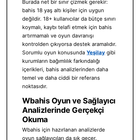
Burada net bir sınır çizmek gerekir:
bahis 18 yaş altı kişiler için uygun
değildir. 18+ kullanıcılar da bütçe sınırı
koymalı, kaybı telafi etmek için bahis
artırmamalı ve oyun davranışı
kontrolden çıkıyorsa destek aramalıdır.
Sorumlu oyun konusunda
Yeşilay
gibi
kurumların bağımlılık farkındalığı
içerikleri, bahis analizlerinden daha
temel ve daha ciddi bir referans
noktasıdır.
Wbahis Oyun ve Sağlayıcı
Analizlerinde Gerçekçi
Okuma
Wbahis için hazırlanan analizlerde
oyun sağlayıcıları da sık geçer.