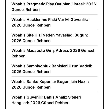
Wbahis Pragmatic Play Oyunlari Listesi: 2026
Güncel Rehberi
Wbahis Hacklenme Riski Var Mi Güvenlik:
2026 Güncel Rehberi
Wbahis Site Hizi Neden Yavasladi Bugun:
2026 Güncel Rehberi
Wbahis Masaustu Giriş Adresi: 2026 Güncel
Rehberi
Wbahis Sampiyonluk Bahisleri Uzun Vadeli:
2026 Güncel Rehberi
Wbahis Banko Kuponlar Bugun Icin Hazir:
2026 Güncel Rehberi
Wbahis Guvenilir Bahis Analiz Siteleri
Hangileri: 2026 Güncel Rehberi