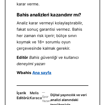
karar verme.
Bahis analizleri kazandırır mı?
Analiz karar vermeyi kolaylaştırabilir,
fakat sonuç garantisi vermez. Bahis
her zaman risk içerir; bütçe sınırı
koymak ve 18+ sorumlu oyun
çerçevesinde kalmak gerekir.
Editör
Bahis güvenliği ve kullanıcı
deneyimi yazarı
Wbahis
Ana sayfa
İçerik
Melis
—
Dijital yayıncılık ve veri
Spor
Editörü:
Karaca
analizi alanındaki
Yazarı
tecrübesiyle,